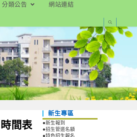
分類公告
網站連結
新生專區
目時間表
●新生報到
●招生管道名額
●特色招生報名