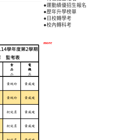
●運動績優招生報名
●歷年升學榜單
●日校轉學考
●校內轉科考
more