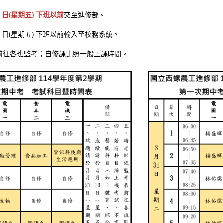
20 日(星期五) 下班以前
交至進修部。
10 日(星期五) 下班以前輸入至校務系統。
前往各班監考；自修課比照一般上課時間。