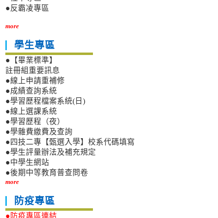
●反霸凌專區
more
學生專區
●【畢業標準】
註冊組重要訊息
●線上申請重補修
●成績查詢系統
●學習歷程檔案系統(日)
●線上選課系統
●學習歷程（夜）
●學雜費繳費及查詢
●四技二專【甄選入學】校系代碼填寫
●學生評量辦法及補充規定
●中學生網站
●後期中等教育普查問卷
more
防疫專區
●防疫專區連結