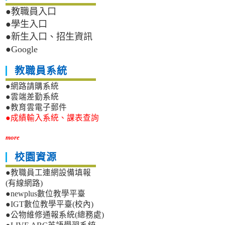
●教職員入口
●學生入口
●新生入口、招生資訊
●Google
教職員系統
●網路請購系統
●雲端差勤系統
●教育雲電子郵件
●成績輸入系統、課表查詢
more
校園資源
●教職員工連網設備填報
(有線網路)
●newplus數位教學平臺
●IGT數位教學平臺(校內)
●公物維修通報系統(總務處)