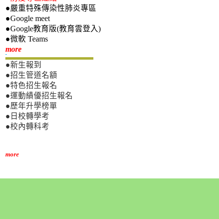
●嚴重特殊傳染性肺炎專區
●Google meet
●Google教育版(教育雲登入)
●微軟 Teams
新生專區
more
●新生報到
●招生管道名額
●特色招生報名
●運動績優招生報名
●歷年升學榜單
●日校轉學考
●校內轉科考
more