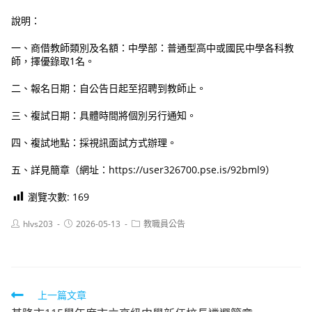
說明：
一、商借教師類別及名額：中學部：普通型高中或國民中學各科教
師，擇優錄取1名。
二、報名日期：自公告日起至招聘到教師止。
三、複試日期：具體時間將個別另行通知。
四、複試地點：採視訊面試方式辦理。
五、詳見簡章（網址：https://user326700.pse.is/92bml9）
瀏覽次數:
169
Post
Post
Post
hlvs203
2026-05-13
教職員公告
author:
published:
category:
Read
上一篇文章