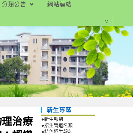
分類公告
網站連結
新生專區
物理治療
●新生報到
●招生管道名額
●特色招生報名