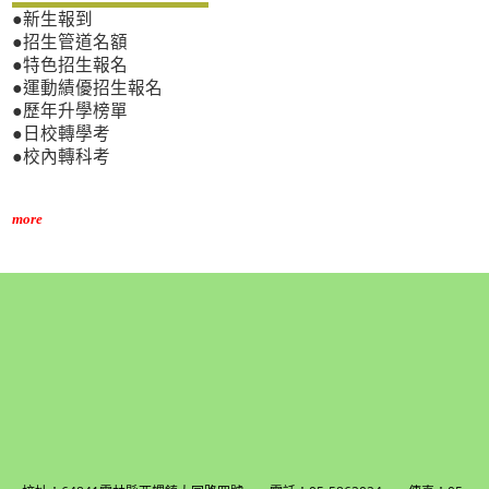
●新生報到
●招生管道名額
●特色招生報名
●運動績優招生報名
●歷年升學榜單
●日校轉學考
●校內轉科考
more