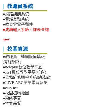
教職員系統
●網路請購系統
●雲端差勤系統
●教育雲電子郵件
●成績輸入系統、課表查詢
more
校園資源
●教職員工連網設備填報
(有線網路)
●newplus數位教學平臺
●IGT數位教學平臺(校內)
●公物維修通報系統(總務處)
●LIVE ABC英語學習系統
●easy test
●校園植物地圖
●粉絲專頁
●空氣品質