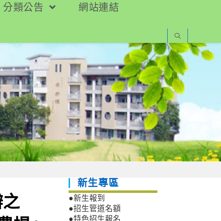
分類公告
網站連結
新生專區
辦之
●新生報到
●招生管道名額
●特色招生報名