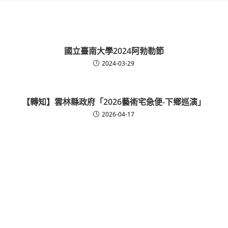
國立臺南大學2024阿勃勒節
2024-03-29
【轉知】雲林縣政府「2026藝術宅急便-下鄉巡演」
2026-04-17