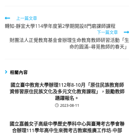
Read
上一篇文章
轉知-靜宜大學114學年度第2學期開設8門磨課師課程
more
下一篇文章
articles
財團法人正覺教育基金會辦理生命教育教師研習活動「生
命的圓滿–尋覓教師的春天」
相關內容
國立臺中教育大學辦理112年8-10月「原住民族教育師
資修習原住民族文化及多元文化教育課程」，鼓勵教師
踴躍報名。
2023-08-11
國立嘉義女子高級中學歷史學科中心與臺灣考古學會聯
合辦理111學年高中生來微考古教案推廣工作坊-中部