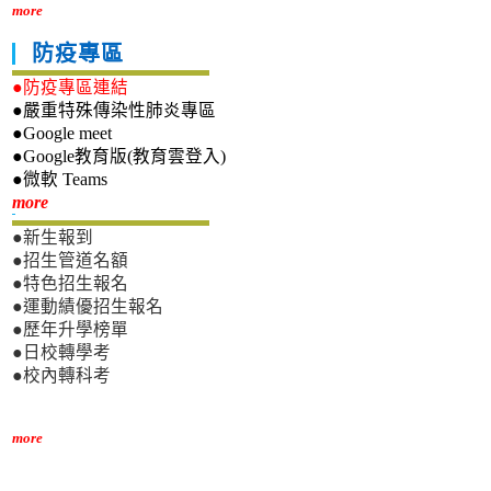
more
防疫專區
●防疫專區連結
●嚴重特殊傳染性肺炎專區
●Google meet
●Google教育版(教育雲登入)
●微軟 Teams
新生專區
more
●新生報到
●招生管道名額
●特色招生報名
●運動績優招生報名
●歷年升學榜單
●日校轉學考
●校內轉科考
more