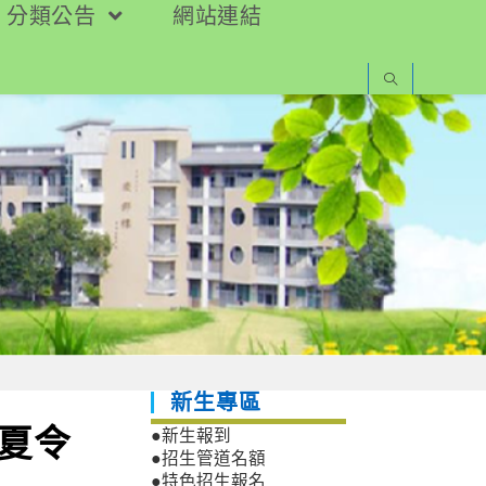
分類公告
網站連結
新生專區
學夏令
●新生報到
●招生管道名額
●特色招生報名