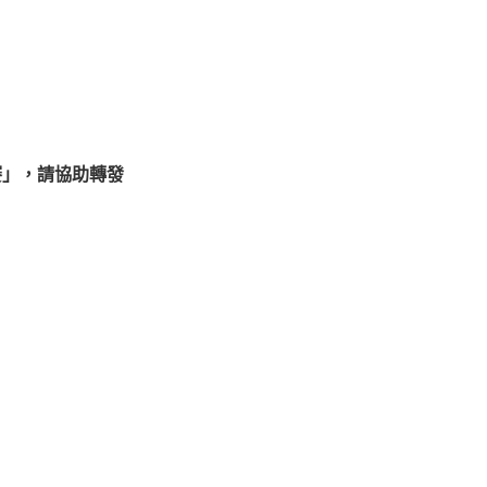
賽」，請協助轉發