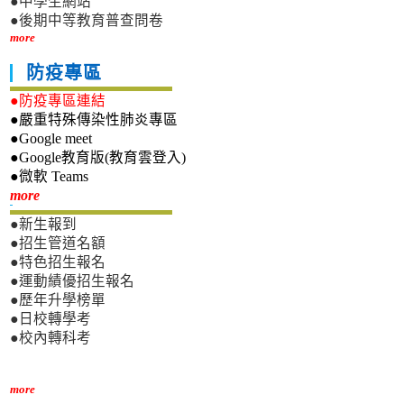
●中學生網站
●後期中等教育普查問卷
more
防疫專區
●防疫專區連結
●嚴重特殊傳染性肺炎專區
●Google meet
●Google教育版(教育雲登入)
●微軟 Teams
新生專區
more
●新生報到
●招生管道名額
●特色招生報名
●運動績優招生報名
●歷年升學榜單
●日校轉學考
●校內轉科考
more