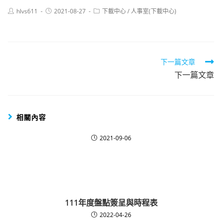
Post
Post
Post
hlvs611
2021-08-27
下載中心
/
人事室(下載中心)
author:
published:
category:
Read
下一篇文章
下一篇文章
more
articles
相關內容
2021-09-06
111年度盤點簽呈與時程表
2022-04-26