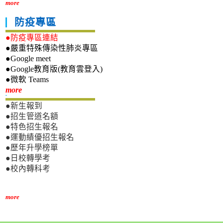
more
防疫專區
●防疫專區連結
●嚴重特殊傳染性肺炎專區
●Google meet
●Google教育版(教育雲登入)
●微軟 Teams
新生專區
more
●新生報到
●招生管道名額
●特色招生報名
●運動績優招生報名
●歷年升學榜單
●日校轉學考
●校內轉科考
more