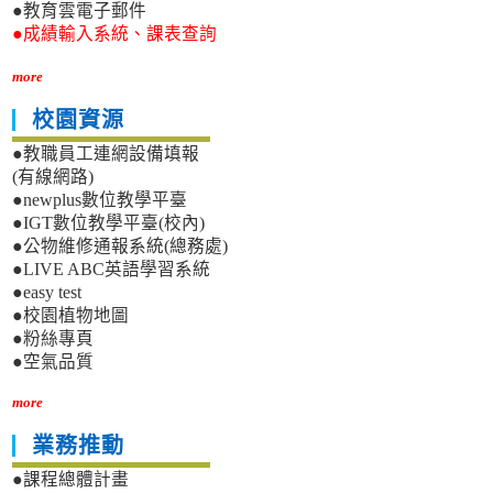
●教育雲電子郵件
●成績輸入系統、課表查詢
more
校園資源
●教職員工連網設備填報
(有線網路)
●newplus數位教學平臺
●IGT數位教學平臺(校內)
●公物維修通報系統(總務處)
●LIVE ABC英語學習系統
●easy test
●校園植物地圖
●粉絲專頁
●空氣品質
more
業務推動
●課程總體計畫