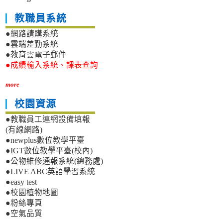
教職員系統
●網路請購系統
●雲端差勤系統
●教育雲電子郵件
●成績輸入系統、課表查詢
more
校園資源
●教職員工連網設備填報
(有線網路)
●newplus數位教學平臺
●IGT數位教學平臺(校內)
●公物維修通報系統(總務處)
●LIVE ABC英語學習系統
●easy test
●校園植物地圖
●粉絲專頁
●空氣品質