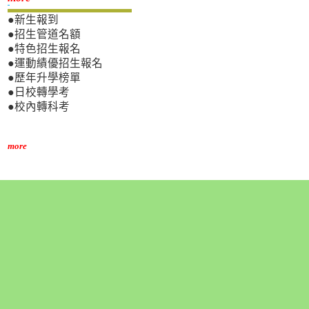
●新生報到
●招生管道名額
●特色招生報名
●運動績優招生報名
●歷年升學榜單
●日校轉學考
●校內轉科考
more