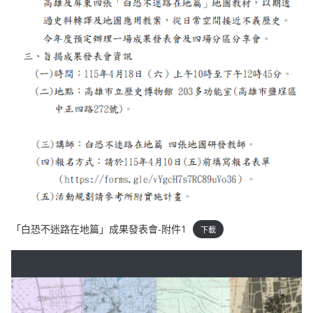
「白恐不迷路在地篇」成果發表會-附件1
下載