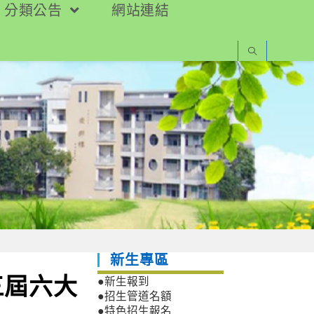
分類公告
網站連結
新生專區
三屆六大
●新生報到
●招生管道名額
●特色招生報名