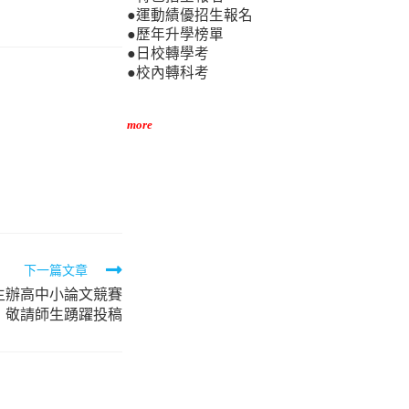
●運動績優招生報名
●歷年升學榜單
●日校轉學考
●校內轉科考
more
下一篇文章
主辦高中小論文競賽
，敬請師生踴躍投稿