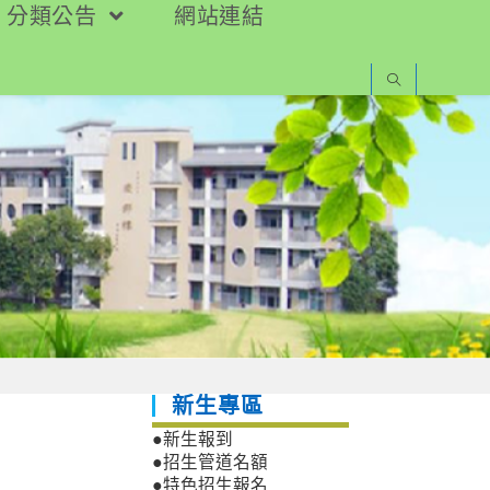
分類公告
網站連結
新生專區
●新生報到
●招生管道名額
●特色招生報名