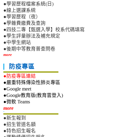
●學習歷程檔案系統(日)
●線上選課系統
●學習歷程（夜）
●學雜費繳費及查詢
●四技二專【甄選入學】校系代碼填寫
●學生評量辦法及補充規定
●中學生網站
●後期中等教育普查問卷
more
防疫專區
●防疫專區連結
●嚴重特殊傳染性肺炎專區
●Google meet
●Google教育版(教育雲登入)
●微軟 Teams
新生專區
more
●新生報到
●招生管道名額
●特色招生報名