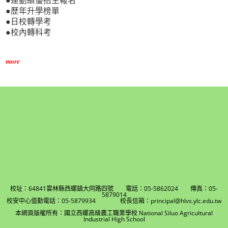
●運動績優招生報名
●歷年升學榜單
●日校轉學考
●校內轉科考
more
校址：64841雲林縣西螺鎮大同路四號 電話：05-5862024 傳真：05-
5879014
校安中心值勤電話：05-5879934 校長信箱：principal@hlvs.ylc.edu.tw
本網頁版權所有：國立西螺高級農工職業學校 National Siluo Agricultural
Industrial High School