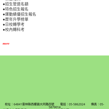
●招生管道名額
●特色招生報名
●運動績優招生報名
●歷年升學榜單
●日校轉學考
●校內轉科考
more
校址：64841雲林縣西螺鎮大同路四號 電話：05-5862024 傳真：05-
5879014