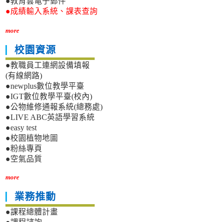
●教育雲電子郵件
●成績輸入系統、課表查詢
more
校園資源
●教職員工連網設備填報
(有線網路)
●newplus數位教學平臺
●IGT數位教學平臺(校內)
●公物維修通報系統(總務處)
●LIVE ABC英語學習系統
●easy test
●校園植物地圖
●粉絲專頁
●空氣品質
more
業務推動
●課程總體計畫