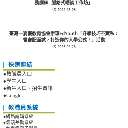
務訓練─脈絡式晤談工作坊」.
2022-03-03
臺灣一滴優教育協會辦理EdYouth「升學技巧不藏私：
書審配面試，打造你的入學公式！」活動
2026-03-28
快速連結
●教職員入口
●學生入口
●新生入口、招生資訊
●Google
教職員系統
●網路請購系統
●雲端差勤系統