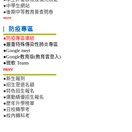
●中學生網站
●後期中等教育普查問卷
more
防疫專區
●防疫專區連結
●嚴重特殊傳染性肺炎專區
●Google meet
●Google教育版(教育雲登入)
●微軟 Teams
新生專區
more
●新生報到
●招生管道名額
●特色招生報名
●運動績優招生報名
●歷年升學榜單
●日校轉學考
●校內轉科考