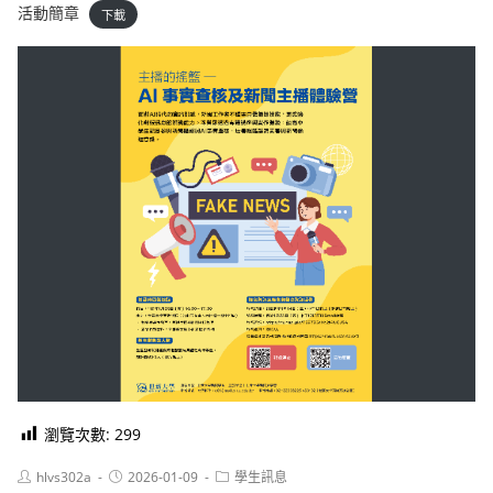
活動簡章
下載
瀏覽次數:
299
Post
Post
Post
hlvs302a
2026-01-09
學生訊息
author:
published:
category: