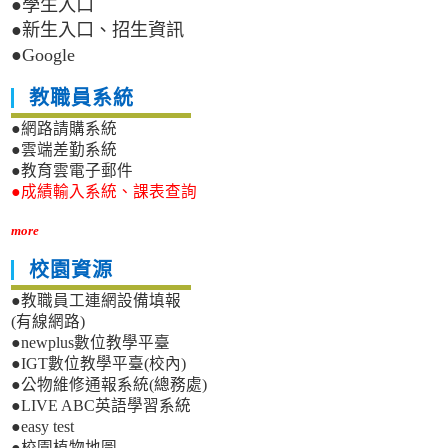
●學生入口
●新生入口、招生資訊
●Google
教職員系統
●網路請購系統
●雲端差勤系統
●教育雲電子郵件
●成績輸入系統、課表查詢
more
校園資源
●教職員工連網設備填報
(有線網路)
●newplus數位教學平臺
●IGT數位教學平臺(校內)
●公物維修通報系統(總務處)
●LIVE ABC英語學習系統
●easy test
●校園植物地圖