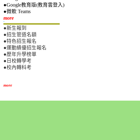
●Google教育版(教育雲登入)
●微軟 Teams
新生專區
more
●新生報到
●招生管道名額
●特色招生報名
●運動績優招生報名
●歷年升學榜單
●日校轉學考
●校內轉科考
more