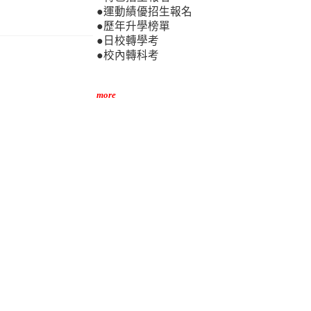
●運動績優招生報名
●歷年升學榜單
●日校轉學考
●校內轉科考
more