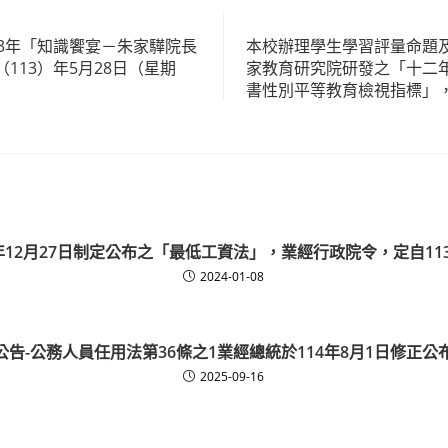
13年「知識饗宴－朱家驊院長
本校辦理學生學習評量命題
113）年5月28日（星期
家教育研究院研發之「十二
書性別平等教育檢視指標」
年12月27日制定公布之「最低工資法」，業經行政院令，定自11
2024-01-08
公告-公務人員任用法第36條之1業經總統於114年8月1日修正公
2025-09-16