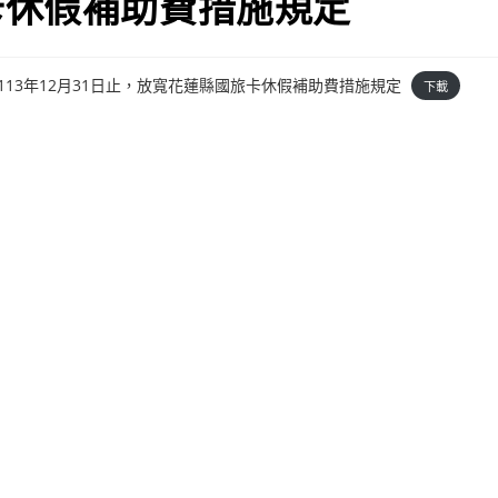
卡休假補助費措施規定
起至113年12月31日止，放寬花蓮縣國旅卡休假補助費措施規定
下載