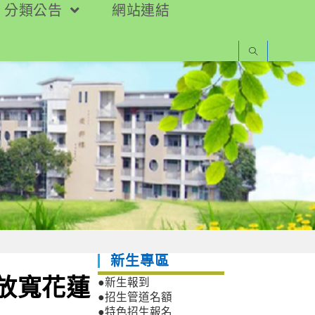
分類公告
網站連結
新生專區
，放寬花蓮
●新生報到
●招生管道名額
●特色招生報名