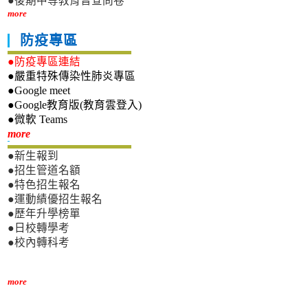
●後期中等教育普查問卷
more
防疫專區
●防疫專區連結
●嚴重特殊傳染性肺炎專區
●Google meet
●Google教育版(教育雲登入)
●微軟 Teams
新生專區
more
●新生報到
●招生管道名額
●特色招生報名
●運動績優招生報名
●歷年升學榜單
●日校轉學考
●校內轉科考
more