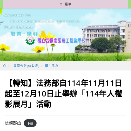
跳
選單
轉
至
主
要
內
容
>
-首頁公告(勿勾選)
>
學生訊息
【轉知】法務部自114年11月11日
起至12月10日止舉辦「114年人權
影展月」活動
法務部函
下載