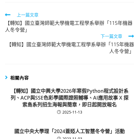
Read
上一篇文章
【轉知】國立臺灣師範大學機電工程學系舉辦「115年機器
more
人冬令營」
articles
下一篇文章
【轉知】國立臺灣師範大學機電工程學系舉辦「115年機器
人冬令營」
相關內容
【轉知】國立中興大學2026年寒假Python程式設計系
列、ACP與SSE色彩學國際證照輔導、AI應用故事 X 探
索島系列招生海報與簡章，即日起開放報名
2025-11-13
國立中央大學理「2024蓋婭人工智慧冬令營」活動
2023-11-03