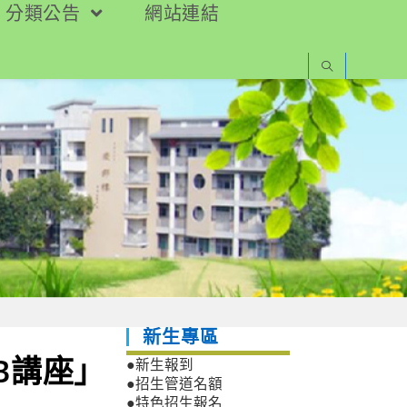
分類公告
網站連結
新生專區
B講座」
●新生報到
●招生管道名額
●特色招生報名