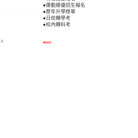
●運動績優招生報名
●歷年升學榜單
●日校轉學考
●校內轉科考
more