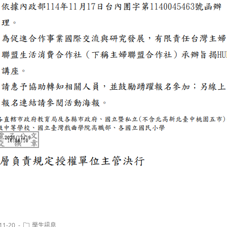
Post
11-20
學生訊息