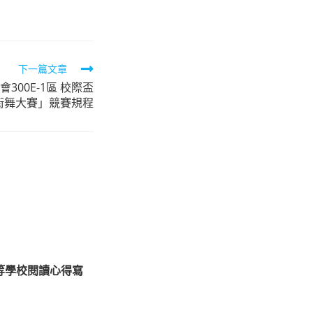
下一篇文章
300E-1區 校際盃
街舞大賽」競賽規程
中等學校閱讀心得寫