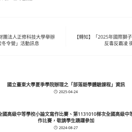
:
category:
財團法人正修科技大學舉辦
【轉知】「2025年國際獅子會
索冬令營」活動訊息
反毒反霸凌 
國立臺東大學夏季學院辦理之「部落遊學體驗課程」資訊
2025-04-24
梯次全國高級中等學校小論文寫作比賽、第1131010梯次全國高級
作比賽，敬請學生踴躍參加
2024-08-27