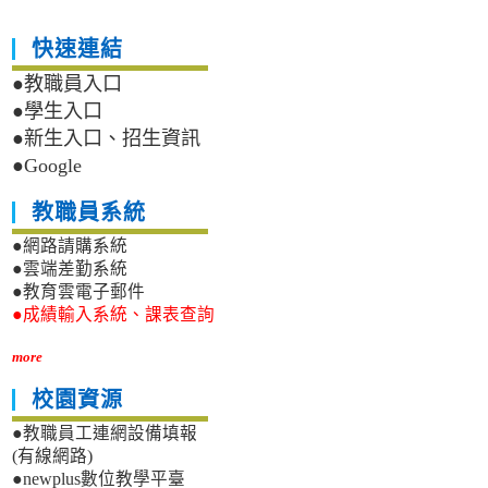
快速連結
●教職員入口
●學生入口
●新生入口、招生資訊
●Google
教職員系統
●網路請購系統
●雲端差勤系統
●教育雲電子郵件
●成績輸入系統、課表查詢
more
校園資源
●教職員工連網設備填報
(有線網路)
●newplus數位教學平臺