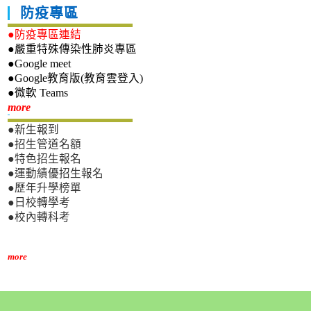
防疫專區
●防疫專區連結
●嚴重特殊傳染性肺炎專區
●Google meet
●Google教育版(教育雲登入)
●微軟 Teams
新生專區
more
●新生報到
●招生管道名額
●特色招生報名
●運動績優招生報名
●歷年升學榜單
●日校轉學考
●校內轉科考
more