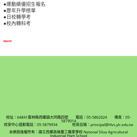
●運動績優招生報名
●歷年升學榜單
●日校轉學考
●校內轉科考
more
校址：64841雲林縣西螺鎮大同路四號 電話：05-5862024 傳真：05-
5879014
校安中心值勤電話：05-5879934 校長信箱：principal@hlvs.ylc.edu.tw
本網頁版權所有：國立西螺高級農工職業學校 National Siluo Agricultural
Industrial High School