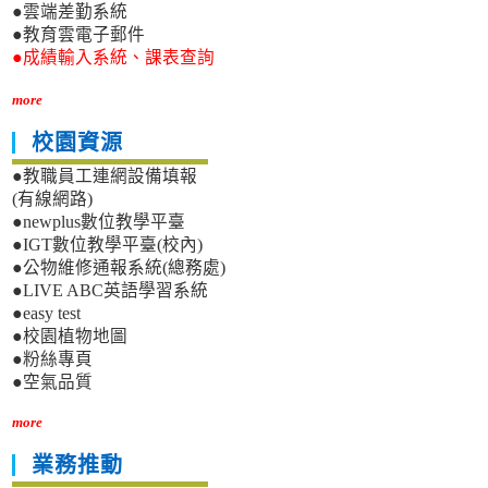
●雲端差勤系統
●教育雲電子郵件
●成績輸入系統、課表查詢
more
校園資源
●教職員工連網設備填報
(有線網路)
●newplus數位教學平臺
●IGT數位教學平臺(校內)
●公物維修通報系統(總務處)
●LIVE ABC英語學習系統
●easy test
●校園植物地圖
●粉絲專頁
●空氣品質
more
業務推動