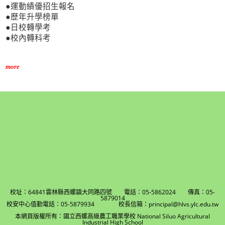
●運動績優招生報名
●歷年升學榜單
●日校轉學考
●校內轉科考
more
校址：64841雲林縣西螺鎮大同路四號 電話：05-5862024 傳真：05-
5879014
校安中心值勤電話：05-5879934 校長信箱：principal@hlvs.ylc.edu.tw
本網頁版權所有：國立西螺高級農工職業學校 National Siluo Agricultural
Industrial High School