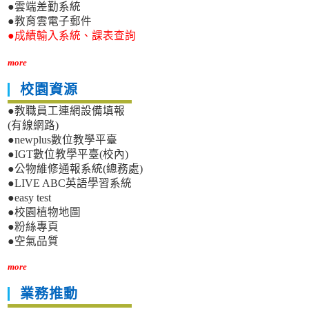
●雲端差勤系統
●教育雲電子郵件
●成績輸入系統、課表查詢
more
校園資源
●教職員工連網設備填報
(有線網路)
●newplus數位教學平臺
●IGT數位教學平臺(校內)
●公物維修通報系統(總務處)
●LIVE ABC英語學習系統
●easy test
●校園植物地圖
●粉絲專頁
●空氣品質
more
業務推動