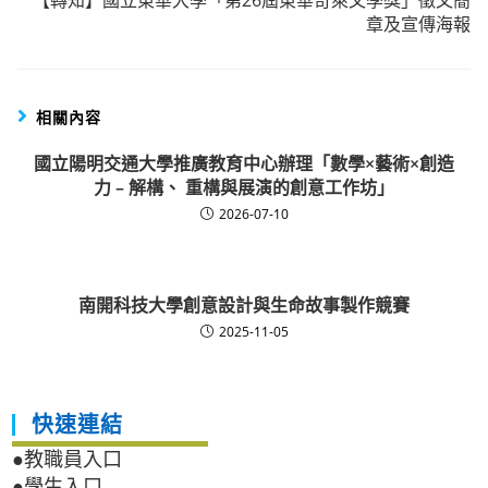
【轉知】國立東華大學「第26屆東華奇萊文學獎」徵文簡
章及宣傳海報
相關內容
國立陽明交通大學推廣教育中心辦理「數學×藝術×創造
力 – 解構、 重構與展演的創意工作坊」
2026-07-10
南開科技大學創意設計與生命故事製作競賽
2025-11-05
快速連結
●教職員入口
●學生入口