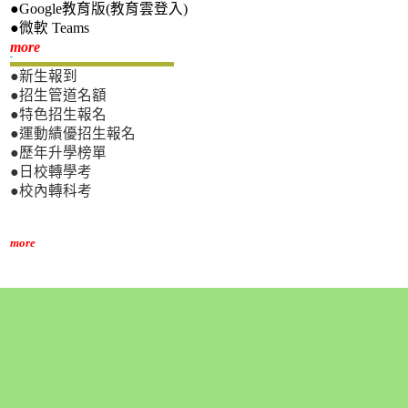
●Google教育版(教育雲登入)
●微軟 Teams
新生專區
more
●新生報到
●招生管道名額
●特色招生報名
●運動績優招生報名
●歷年升學榜單
●日校轉學考
●校內轉科考
more