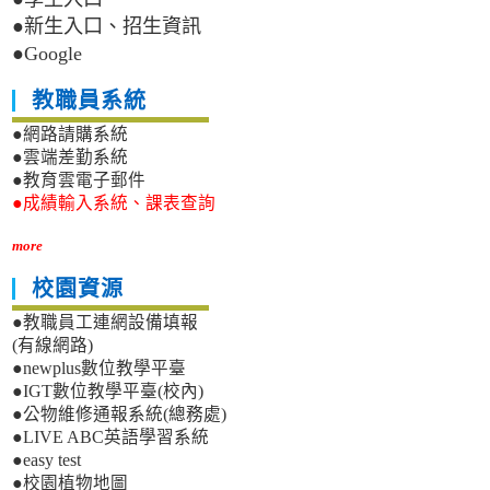
●新生入口、招生資訊
●Google
教職員系統
●網路請購系統
●雲端差勤系統
●教育雲電子郵件
●成績輸入系統、課表查詢
more
校園資源
●教職員工連網設備填報
(有線網路)
●newplus數位教學平臺
●IGT數位教學平臺(校內)
●公物維修通報系統(總務處)
●LIVE ABC英語學習系統
●easy test
●校園植物地圖