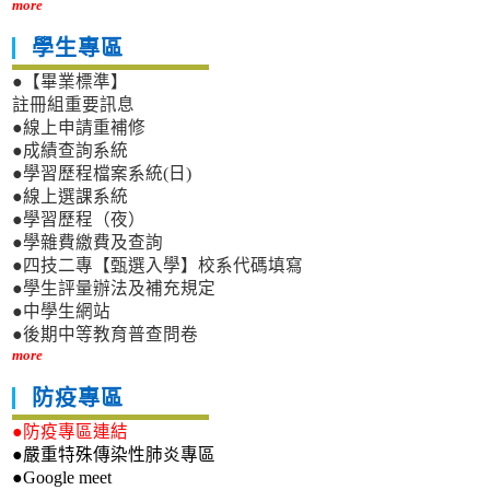
more
學生專區
●【畢業標準】
註冊組重要訊息
●線上申請重補修
●成績查詢系統
●學習歷程檔案系統(日)
●線上選課系統
●學習歷程（夜）
●學雜費繳費及查詢
●四技二專【甄選入學】校系代碼填寫
●學生評量辦法及補充規定
●中學生網站
●後期中等教育普查問卷
more
防疫專區
●防疫專區連結
●嚴重特殊傳染性肺炎專區
●Google meet