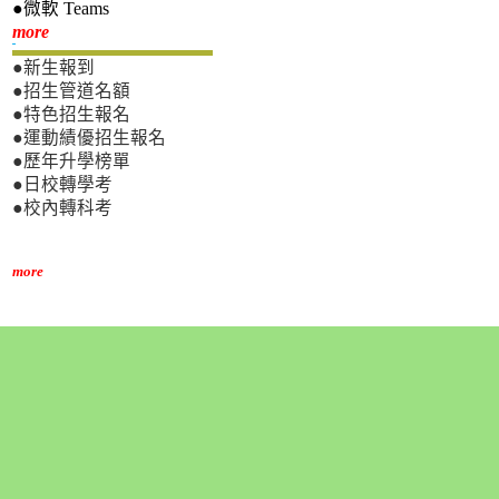
●微軟 Teams
新生專區
more
●新生報到
●招生管道名額
●特色招生報名
●運動績優招生報名
●歷年升學榜單
●日校轉學考
●校內轉科考
more