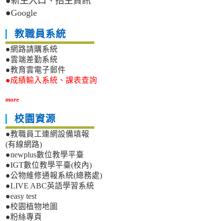
●新生入口、招生資訊
●Google
教職員系統
●網路請購系統
●雲端差勤系統
●教育雲電子郵件
●成績輸入系統、課表查詢
more
校園資源
●教職員工連網設備填報
(有線網路)
●newplus數位教學平臺
●IGT數位教學平臺(校內)
●公物維修通報系統(總務處)
●LIVE ABC英語學習系統
●easy test
●校園植物地圖
●粉絲專頁