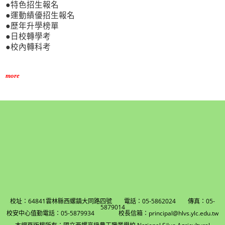
●特色招生報名
●運動績優招生報名
●歷年升學榜單
●日校轉學考
●校內轉科考
more
校址：64841雲林縣西螺鎮大同路四號 電話：05-5862024 傳真：05-
5879014
校安中心值勤電話：05-5879934 校長信箱：principal@hlvs.ylc.edu.tw