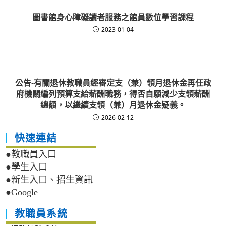
圖書館身心障礙讀者服務之館員數位學習課程
2023-01-04
公告-有關退休教職員經審定支（兼）領月退休金再任政
府機關編列預算支給薪酬職務，得否自願減少支領薪酬
總額，以繼續支領（兼）月退休金疑義。
2026-02-12
快速連結
●教職員入口
●學生入口
●新生入口、招生資訊
●Google
教職員系統