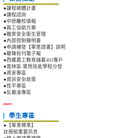
●課程總體計畫
●課程諮詢
●中途離校填報
●員工協助方案
●職業安全衛生管理
●內部控制聲明書
●申請補發【畢業證書】說明
●螺聲校刊電子報
●西螺農工教育儲蓄402專戶
●雲林區-實用技能學程分發
●資安專區
●資訊安全政策
●性平專區
●反霸凌專區
more
學生專區
●【畢業標準】
註冊組重要訊息