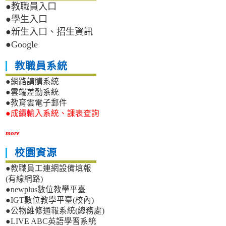
●教職員入口
●學生入口
●新生入口、招生資訊
●Google
教職員系統
●網路請購系統
●雲端差勤系統
●教育雲電子郵件
●成績輸入系統、課表查詢
more
校園資源
●教職員工連網設備填報
(有線網路)
●newplus數位教學平臺
●IGT數位教學平臺(校內)
●公物維修通報系統(總務處)
●LIVE ABC英語學習系統