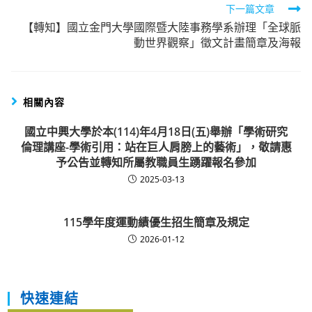
articles
下一篇文章
【轉知】國立金門大學國際暨大陸事務學系辦理「全球脈
動世界觀察」徵文計畫簡章及海報
相關內容
國立中興大學於本(114)年4月18日(五)舉辦「學術研究
倫理講座-學術引用：站在巨人肩膀上的藝術」，敬請惠
予公告並轉知所屬教職員生踴躍報名參加
2025-03-13
115學年度運動績優生招生簡章及規定
2026-01-12
快速連結