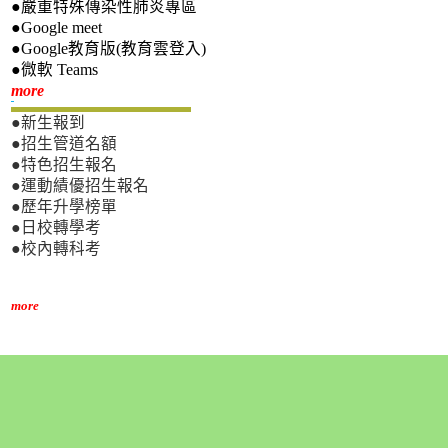
●嚴重特殊傳染性肺炎專區
●Google meet
●Google教育版(教育雲登入)
●微軟 Teams
新生專區
more
●新生報到
●招生管道名額
●特色招生報名
●運動績優招生報名
●歷年升學榜單
●日校轉學考
●校內轉科考
more