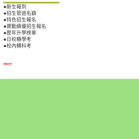
●新生報到
●招生管道名額
●特色招生報名
●運動績優招生報名
●歷年升學榜單
●日校轉學考
●校內轉科考
more