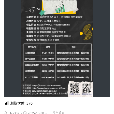
瀏覽次數:
370
Post
Post
Post
hlvs302
2025-10-30
學生訊息