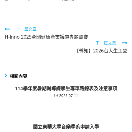
author:
published:
category:
Read
上一篇文章
H-Inno 2025全國健康產業議題專題競賽
more
下一篇文章
articles
【轉知】2026台大生工營
相關內容
114學年度暑期輔導課學生專車路線表及注意事項
2025-07-11
國立東華大學音樂學系申請入學