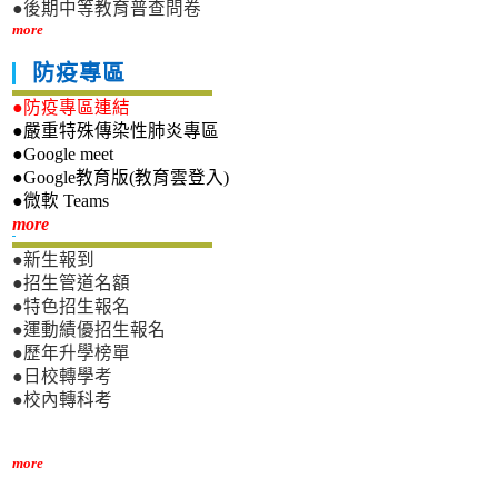
●後期中等教育普查問卷
more
防疫專區
●防疫專區連結
●嚴重特殊傳染性肺炎專區
●Google meet
●Google教育版(教育雲登入)
●微軟 Teams
新生專區
more
●新生報到
●招生管道名額
●特色招生報名
●運動績優招生報名
●歷年升學榜單
●日校轉學考
●校內轉科考
more