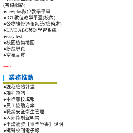
(有線網路)
●newplus數位教學平臺
●IGT數位教學平臺(校內)
●公物維修通報系統(總務處)
●LIVE ABC英語學習系統
●easy test
●校園植物地圖
●粉絲專頁
●空氣品質
more
業務推動
●課程總體計畫
●課程諮詢
●中途離校填報
●員工協助方案
●職業安全衛生管理
●內部控制聲明書
●申請補發【畢業證書】說明
●螺聲校刊電子報