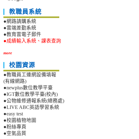
教職員系統
●網路請購系統
●雲端差勤系統
●教育雲電子郵件
●成績輸入系統、課表查詢
more
校園資源
●教職員工連網設備填報
(有線網路)
●newplus數位教學平臺
●IGT數位教學平臺(校內)
●公物維修通報系統(總務處)
●LIVE ABC英語學習系統
●easy test
●校園植物地圖
●粉絲專頁
●空氣品質