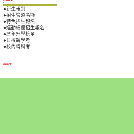
●新生報到
●招生管道名額
●特色招生報名
●運動績優招生報名
●歷年升學榜單
●日校轉學考
●校內轉科考
more