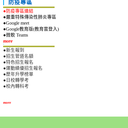
防疫專區
●防疫專區連結
●嚴重特殊傳染性肺炎專區
●Google meet
●Google教育版(教育雲登入)
●微軟 Teams
新生專區
more
●新生報到
●招生管道名額
●特色招生報名
●運動績優招生報名
●歷年升學榜單
●日校轉學考
●校內轉科考
more