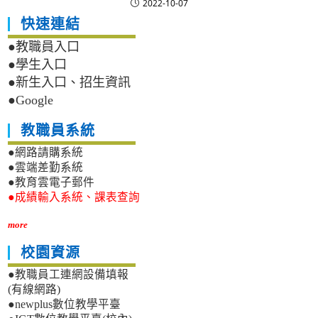
2022-10-07
快速連結
●教職員入口
●學生入口
●新生入口、招生資訊
●Google
教職員系統
●網路請購系統
●雲端差勤系統
●教育雲電子郵件
●成績輸入系統、課表查詢
more
校園資源
●教職員工連網設備填報
(有線網路)
●newplus數位教學平臺