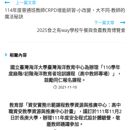
Read
上一篇文章
114年度普通班教師CRPD增能研習-小改變，大不同-教師的
more
魔法秘訣
articles
下一篇文章
2025食之有way學校午餐與食農教育博覽會
相關內容
國立臺灣海洋大學臺灣海洋教育中心為辦理「110學年
度綠階/初階海洋教育者培訓課程（高中教師專場）」，
鼓勵同仁報名課程。
2021-11-10
教育部「資安實務示範課程教學資源與推廣中心：高中
職資安教學資源與推廣中心計畫」，謹訂於111年11月2
日於長庚大學，辦理111年度安全程式設計體驗營，敬
邀教師踴躍參加。