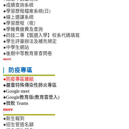
●成績查詢系統
●學習歷程檔案系統(日)
●線上選課系統
●學習歷程（夜）
●學雜費繳費及查詢
●四技二專【甄選入學】校系代碼填寫
●學生評量辦法及補充規定
●中學生網站
●後期中等教育普查問卷
more
防疫專區
●防疫專區連結
●嚴重特殊傳染性肺炎專區
●Google meet
●Google教育版(教育雲登入)
●微軟 Teams
新生專區
more
●新生報到
●招生管道名額