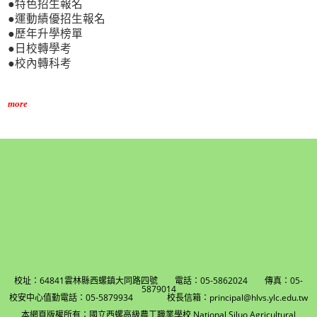
●特色招生報名
●運動績優招生報名
●歷年升學榜單
●日校轉學考
●校內轉科考
more
校址：64841雲林縣西螺鎮大同路四號 電話：05-5862024 傳真：05-
5879014
校安中心值勤電話：05-5879934 校長信箱：principal@hlvs.ylc.edu.tw
本網頁版權所有：國立西螺高級農工職業學校 National Siluo Agricultural