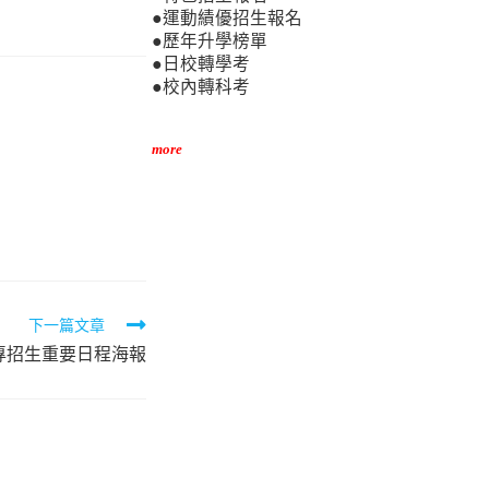
●運動績優招生報名
●歷年升學榜單
●日校轉學考
●校內轉科考
more
下一篇文章
二專招生重要日程海報