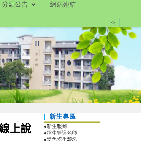
分類公告
網站連結
新生專區
生線上說
●新生報到
●招生管道名額
●特色招生報名