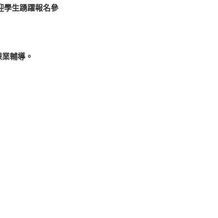
迎學生踴躍報名參
課業輔導。