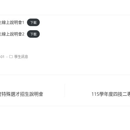
生線上說明會1
下載
生線上說明會2
下載
Post
-01
學生訊息
category:
年度特殊選才招生說明會
115學年度四技