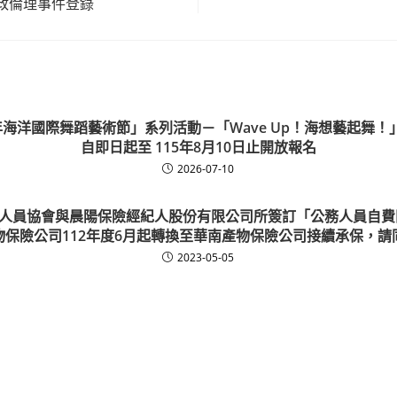
政倫理事件登錄
年海洋國際舞蹈藝術節」系列活動－「Wave Up！海想藝起舞
自即日起至 115年8月10日止開放報名
2026-07-10
人員協會與晨陽保險經紀人股份有限公司所簽訂「公務人員自費
物保險公司112年度6月起轉換至華南產物保險公司接續承保，請
2023-05-05