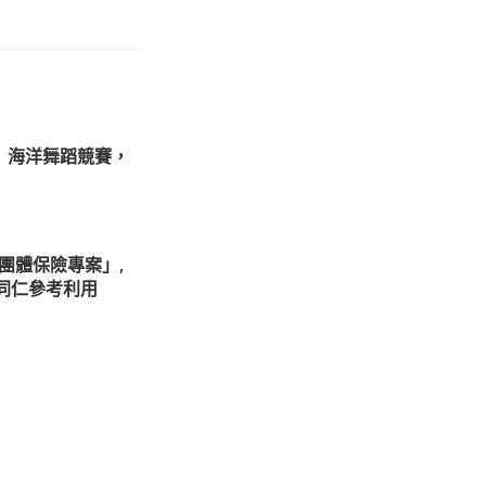
！」海洋舞蹈競賽，
團體保險專案」,
同仁參考利用