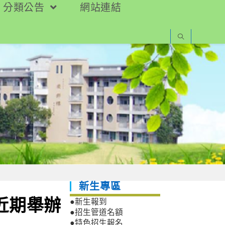
分類公告
網站連結
新生專區
近期舉辦
●新生報到
●招生管道名額
●特色招生報名