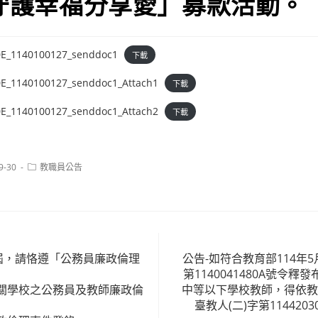
5守護幸福分享愛」募款活動。
_1140100127_senddoc1
下載
1140100127_senddoc1_Attach1
下載
1140100127_senddoc1_Attach2
下載
Post
9-30
教職員公告
category:
將屆，請恪遵「公務員廉政倫理
公告-如符合教育部114年5
第1140041480A號令
關學校之公務員及教師廉政倫
中等以下學校教師，得依教育
臺教人(二)字第114420