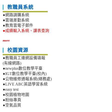
教職員系統
●網路請購系統
●雲端差勤系統
●教育雲電子郵件
●成績輸入系統、課表查詢
more
校園資源
●教職員工連網設備填報
(有線網路)
●newplus數位教學平臺
●IGT數位教學平臺(校內)
●公物維修通報系統(總務處)
●LIVE ABC英語學習系統
●easy test
●校園植物地圖
●粉絲專頁
●空氣品質