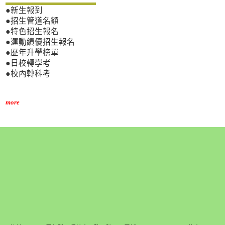
●新生報到
●招生管道名額
●特色招生報名
●運動績優招生報名
●歷年升學榜單
●日校轉學考
●校內轉科考
more