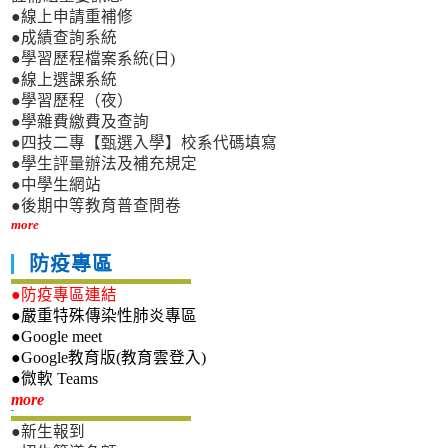
●線上申請重補修
●成績查詢系統
●學習歷程檔案系統(日)
●線上選課系統
●學習歷程（夜）
●學雜費繳費及查詢
●四技二專【甄選入學】校系代碼填寫
●學生評量辦法及補充規定
●中學生網站
●後期中等教育普查問卷
more
防疫專區
●防疫專區連結
●嚴重特殊傳染性肺炎專區
●Google meet
●Google教育版(教育雲登入)
●微軟 Teams
新生專區
more
●新生報到