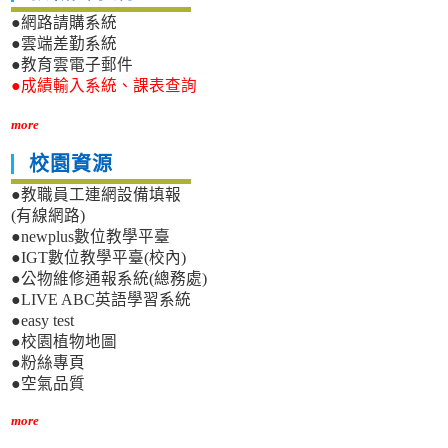
●網路請購系統
●雲端差勤系統
●教育雲電子郵件
●成績輸入系統、課表查詢
more
校園資源
●教職員工連網設備填報
(有線網路)
●newplus數位教學平臺
●IGT數位教學平臺(校內)
●公物維修通報系統(總務處)
●LIVE ABC英語學習系統
●easy test
●校園植物地圖
●粉絲專頁
●空氣品質
more