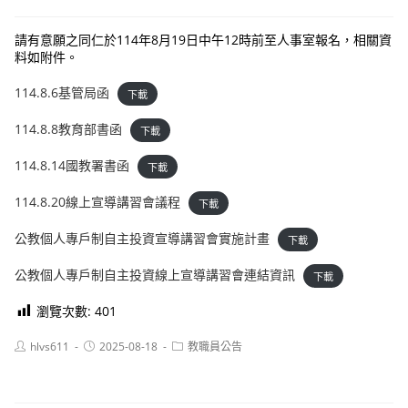
請有意願之同仁於114年8月19日中午12時前至人事室報名，相關資
料如附件。
114.8.6基管局函
下載
114.8.8教育部書函
下載
114.8.14國教署書函
下載
114.8.20線上宣導講習會議程
下載
公教個人專戶制自主投資宣導講習會實施計畫
下載
公教個人專戶制自主投資線上宣導講習會連結資訊
下載
瀏覽次數:
401
Post
Post
Post
hlvs611
2025-08-18
教職員公告
author:
published:
category: