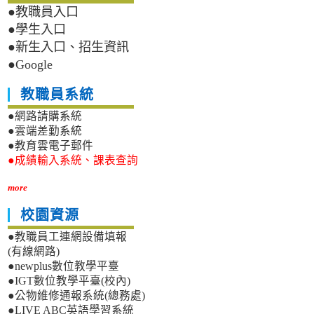
●教職員入口
●學生入口
●新生入口、招生資訊
●Google
教職員系統
●網路請購系統
●雲端差勤系統
●教育雲電子郵件
●成績輸入系統、課表查詢
more
校園資源
●教職員工連網設備填報
(有線網路)
●newplus數位教學平臺
●IGT數位教學平臺(校內)
●公物維修通報系統(總務處)
●LIVE ABC英語學習系統