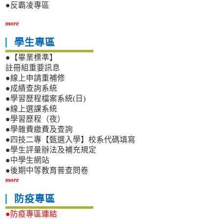
●反霸凌專區
more
學生專區
●【畢業標準】
註冊組重要訊息
●線上申請重補修
●成績查詢系統
●學習歷程檔案系統(日)
●線上選課系統
●學習歷程（夜）
●學雜費繳費及查詢
●四技二專【甄選入學】校系代碼填寫
●學生評量辦法及補充規定
●中學生網站
●後期中等教育普查問卷
more
防疫專區
●防疫專區連結