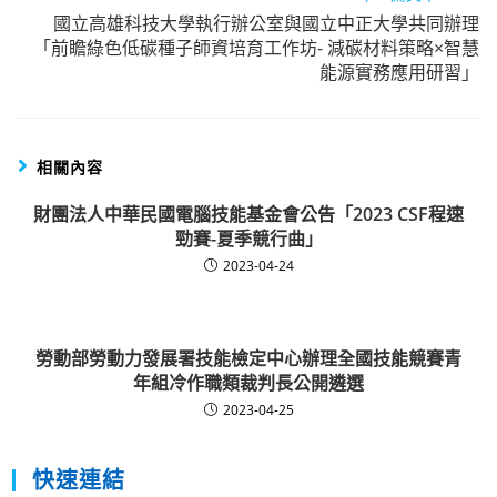
國立高雄科技大學執行辦公室與國立中正大學共同辦理
「前瞻綠色低碳種子師資培育工作坊- 減碳材料策略×智慧
能源實務應用研習」
相關內容
財團法人中華民國電腦技能基金會公告「2023 CSF程速
勁賽-夏季競行曲」
2023-04-24
勞動部勞動力發展署技能檢定中心辦理全國技能競賽青
年組冷作職類裁判長公開遴選
2023-04-25
快速連結