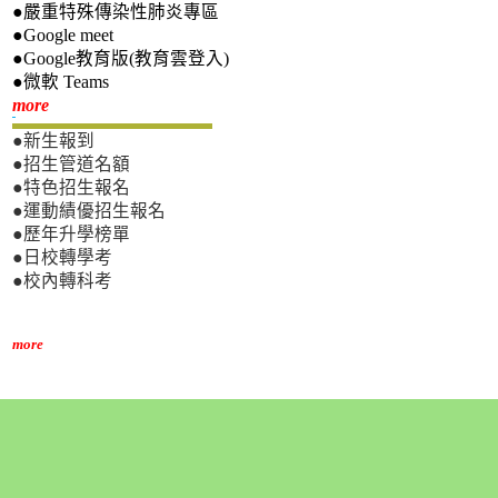
●嚴重特殊傳染性肺炎專區
●Google meet
●Google教育版(教育雲登入)
●微軟 Teams
新生專區
more
●新生報到
●招生管道名額
●特色招生報名
●運動績優招生報名
●歷年升學榜單
●日校轉學考
●校內轉科考
more