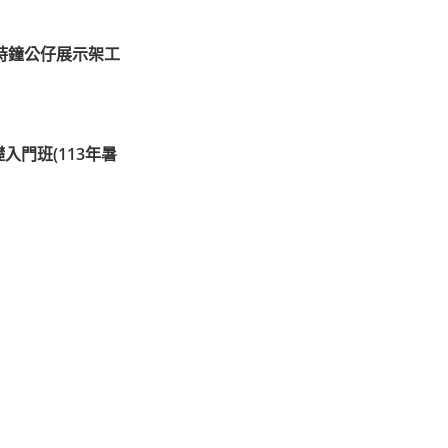
時鐘公仔展示架工
入門班(113年暑