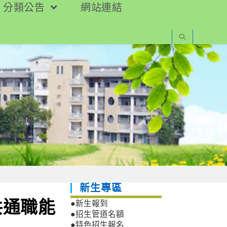
分類公告
網站連結
新生專區
共通職能
●新生報到
●招生管道名額
●特色招生報名