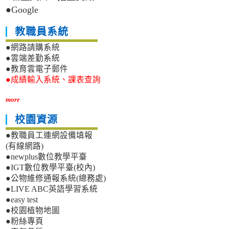
●Google
教職員系統
●網路請購系統
●雲端差勤系統
●教育雲電子郵件
●成績輸入系統、課表查詢
more
校園資源
●教職員工連網設備填報
(有線網路)
●newplus數位教學平臺
●IGT數位教學平臺(校內)
●公物維修通報系統(總務處)
●LIVE ABC英語學習系統
●easy test
●校園植物地圖
●粉絲專頁