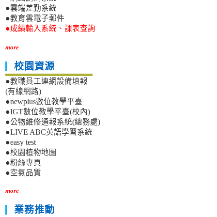
●雲端差勤系統
●教育雲電子郵件
●成績輸入系統、課表查詢
more
校園資源
●教職員工連網設備填報
(有線網路)
●newplus數位教學平臺
●IGT數位教學平臺(校內)
●公物維修通報系統(總務處)
●LIVE ABC英語學習系統
●easy test
●校園植物地圖
●粉絲專頁
●空氣品質
more
業務推動