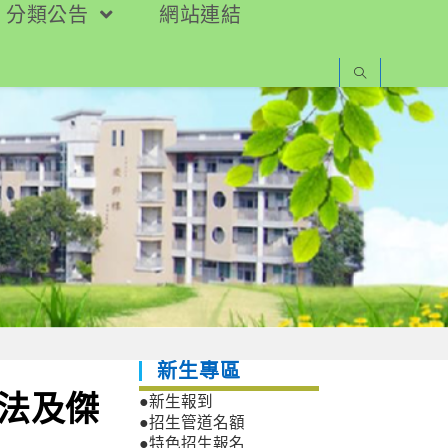
分類公告
網站連結
新生專區
辦法及傑
●新生報到
●招生管道名額
●特色招生報名