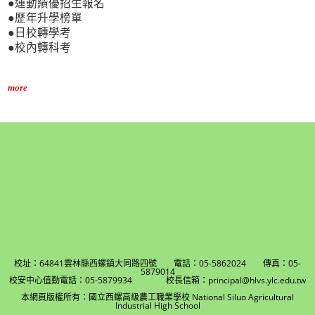
●運動績優招生報名
●歷年升學榜單
●日校轉學考
●校內轉科考
more
校址：64841雲林縣西螺鎮大同路四號 電話：05-5862024 傳真：05-
5879014
校安中心值勤電話：05-5879934 校長信箱：principal@hlvs.ylc.edu.tw
本網頁版權所有：國立西螺高級農工職業學校 National Siluo Agricultural
Industrial High School