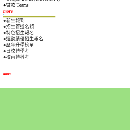
●微軟 Teams
新生專區
more
●新生報到
●招生管道名額
●特色招生報名
●運動績優招生報名
●歷年升學榜單
●日校轉學考
●校內轉科考
more