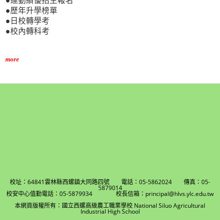
●運動績優招生報名
●歷年升學榜單
●日校轉學考
●校內轉科考
more
校址：64841雲林縣西螺鎮大同路四號 電話：05-5862024 傳真：05-
5879014
校安中心值勤電話：05-5879934 校長信箱：principal@hlvs.ylc.edu.tw
本網頁版權所有：國立西螺高級農工職業學校 National Siluo Agricultural
Industrial High School