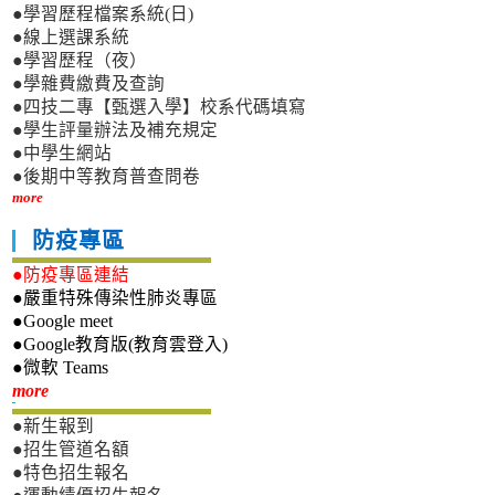
●學習歷程檔案系統(日)
●線上選課系統
●學習歷程（夜）
●學雜費繳費及查詢
●四技二專【甄選入學】校系代碼填寫
●學生評量辦法及補充規定
●中學生網站
●後期中等教育普查問卷
more
防疫專區
●防疫專區連結
●嚴重特殊傳染性肺炎專區
●Google meet
●Google教育版(教育雲登入)
●微軟 Teams
新生專區
more
●新生報到
●招生管道名額
●特色招生報名