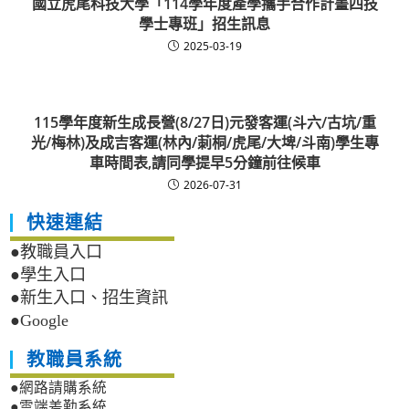
國立虎尾科技大學「114學年度產學攜手合作計畫四技
學士專班」招生訊息
2025-03-19
115學年度新生成長營(8/27日)元發客運(斗六/古坑/重
光/梅林)及成吉客運(林內/莿桐/虎尾/大埤/斗南)學生專
車時間表,請同學提早5分鐘前往候車
2026-07-31
快速連結
●教職員入口
●學生入口
●新生入口、招生資訊
●Google
教職員系統
●網路請購系統
●雲端差勤系統