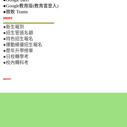
●Google教育版(教育雲登入)
●微軟 Teams
新生專區
more
●新生報到
●招生管道名額
●特色招生報名
●運動績優招生報名
●歷年升學榜單
●日校轉學考
●校內轉科考
more