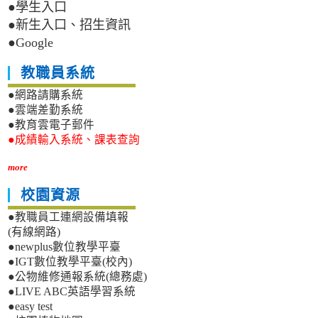
●學生入口
●新生入口、招生資訊
●Google
教職員系統
●網路請購系統
●雲端差勤系統
●教育雲電子郵件
●成績輸入系統、課表查詢
more
校園資源
●教職員工連網設備填報
(有線網路)
●newplus數位教學平臺
●IGT數位教學平臺(校內)
●公物維修通報系統(總務處)
●LIVE ABC英語學習系統
●easy test