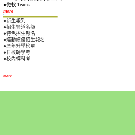
●微軟 Teams
新生專區
more
●新生報到
●招生管道名額
●特色招生報名
●運動績優招生報名
●歷年升學榜單
●日校轉學考
●校內轉科考
more