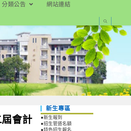
分類公告
網站連結
新生專區
二屆會計
●新生報到
●招生管道名額
●特色招生報名