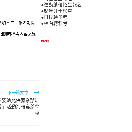
●運動績優招生報名
●歷年升學榜單
●日校轉學考
參加。二、報名期間：
●校內轉科考
項活動相關時程與內容之異
more
下一篇文章
學嬰幼兒保育系辦理
驗營」活動海報嘉藥學
校