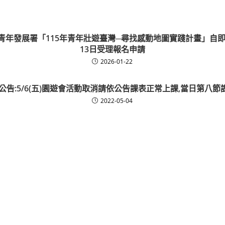
青年發展署「115年青年壯遊臺灣─尋找感動地圖實踐計畫」自即日
13日受理報名申請
2026-01-22
 公告:5/6(五)園遊會活動取消請依公告課表正常上課,當日第八節
2022-05-04