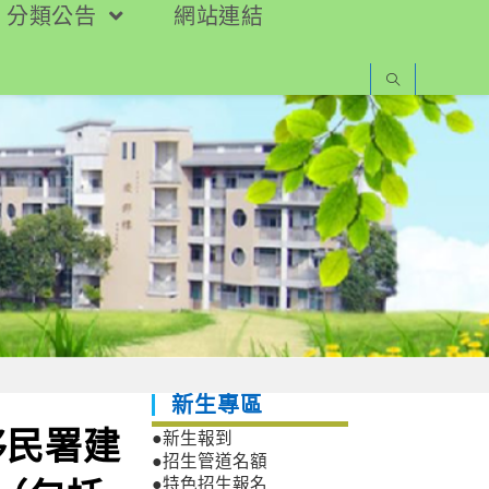
分類公告
網站連結
新生專區
移民署建
●新生報到
●招生管道名額
●特色招生報名